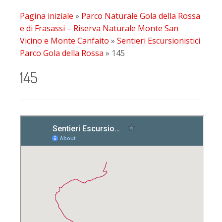
Pagina iniziale
»
Parco Naturale Gola della Rossa
e di Frasassi – Riserva Naturale Monte San
Vicino e Monte Canfaito
»
Sentieri Escursionistici
Parco Gola della Rossa
»
145
145