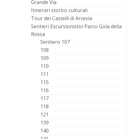
Grande Via
Itinerari storico culturali
Tour dei Castelli di Arcevia
Sentieri Escursionistici Parco Gola della
Rossa
Sentiero 107
108
109
110
111
115
116
117
118
121
139
140
141