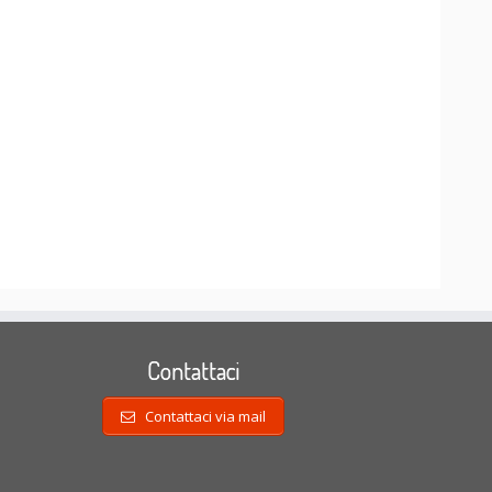
Contattaci
Contattaci via mail