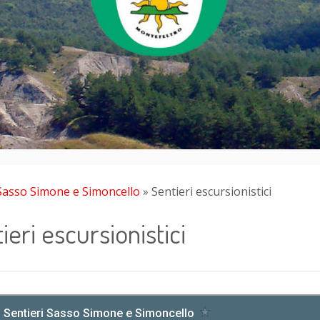
Sasso Simone e Simoncello
»
Sentieri escursionistici
ieri escursionistici