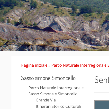
Pagina iniziale
»
Parco Naturale Interregionale 
Sent
Sasso simone Simoncello
Parco Naturale Interregionale
Sasso Simone e Simoncello
Grande Via
Itinerari Storico Culturali