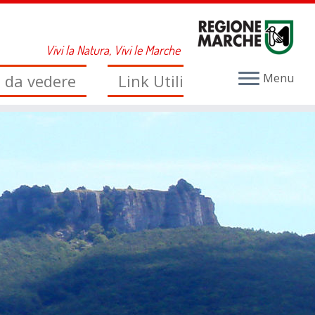
Vivi la Natura, Vivi le Marche
i da vedere
Link Utili
Menu