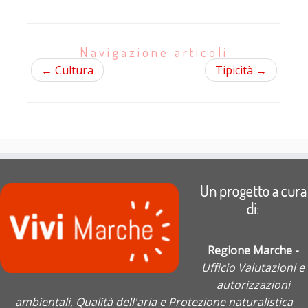
Navigazione articoli
←
Cultura
Tipicità
→
Un progetto a cura
di:
Regione Marche -
Ufficio Valutazioni e
autorizzazioni
ambientali, Qualità dell'aria e Protezione naturalistica