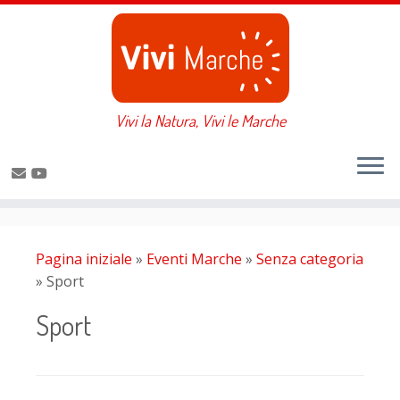
Passa
al
contenuto
Vivi la Natura, Vivi le Marche
Pagina iniziale
»
Eventi Marche
»
Senza categoria
»
Sport
Sport