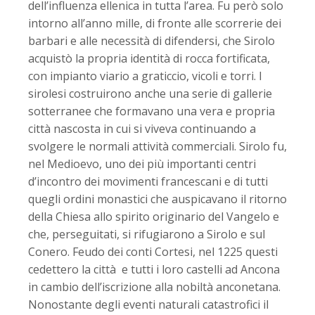
dell’influenza ellenica in tutta l’area. Fu però solo
intorno all’anno mille, di fronte alle scorrerie dei
barbari e alle necessità di difendersi, che Sirolo
acquistò la propria identità di rocca fortificata,
con impianto viario a graticcio, vicoli e torri. I
sirolesi costruirono anche una serie di gallerie
sotterranee che formavano una vera e propria
città nascosta in cui si viveva continuando a
svolgere le normali attività commerciali. Sirolo fu,
nel Medioevo, uno dei più importanti centri
d’incontro dei movimenti francescani e di tutti
quegli ordini monastici che auspicavano il ritorno
della Chiesa allo spirito originario del Vangelo e
che, perseguitati, si rifugiarono a Sirolo e sul
Conero. Feudo dei conti Cortesi, nel 1225 questi
cedettero la città e tutti i loro castelli ad Ancona
in cambio dell’iscrizione alla nobiltà anconetana.
Nonostante degli eventi naturali catastrofici il