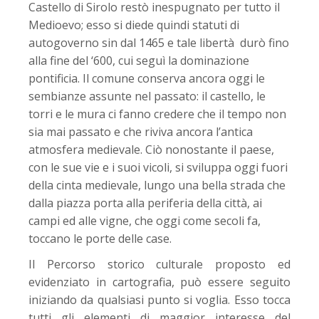
Castello di Sirolo restò inespugnato per tutto il
Medioevo; esso si diede quindi statuti di
autogoverno sin dal 1465 e tale libertà durò fino
alla fine del ‘600, cui seguì la dominazione
pontificia. Il comune conserva ancora oggi le
sembianze assunte nel passato: il castello, le
torri e le mura ci fanno credere che il tempo non
sia mai passato e che riviva ancora l’antica
atmosfera medievale. Ciò nonostante il paese,
con le sue vie e i suoi vicoli, si sviluppa oggi fuori
della cinta medievale, lungo una bella strada che
dalla piazza porta alla periferia della città, ai
campi ed alle vigne, che oggi come secoli fa,
toccano le porte delle case.
Il Percorso storico culturale proposto ed
evidenziato in cartografia, può essere seguito
iniziando da qualsiasi punto si voglia. Esso tocca
tutti gli elementi di maggior interesse del