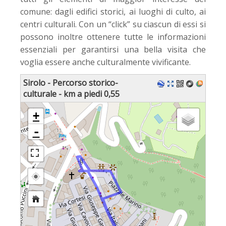
comune: dagli edifici storici, ai luoghi di culto, ai
centri culturali. Con un “click” su ciascun di essi si
possono inoltre ottenere tutte le informazioni
essenziali per garantirsi una bella visita che
voglia essere anche culturalmente vivificante.
Sirolo - Percorso storico-
culturale - km a piedi 0,55
Caricamento delle mappe in corso - restare in attesa...
+
-