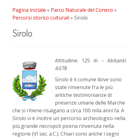
Pagina iniziale
»
Parco Naturale del Conero
»
Percorsi storico culturali
»
Sirolo
Sirolo
Altitudine: 125 m – Abitanti:
4.078
Sirolo è il comune dove sono
state rinvenute fra le più
antiche testimonianze di
presenze umane delle Marche
che si ritiene risalgano a circa 100 mila anni fa. A
Sirolo vi è inoltre un percorso archeologico nella
più grande necropoli picena rinvenuta nella
regione (VI sec. a.C.). Chiari sono anche i segni